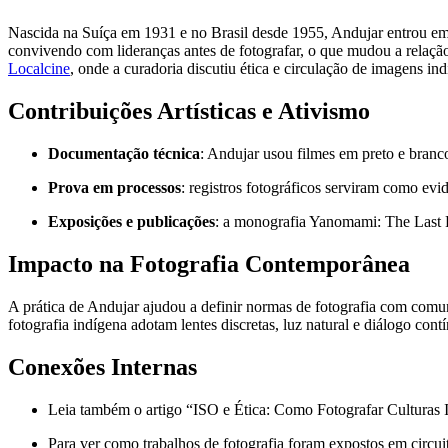
Nascida na Suíça em 1931 e no Brasil desde 1955, Andujar entrou e
convivendo com lideranças antes de fotografar, o que mudou a relaçã
Localcine
, onde a curadoria discutiu ética e circulação de imagens ind
Contribuições Artísticas e Ativismo
Documentação técnica
: Andujar usou filmes em preto e branc
Prova em processos
: registros fotográficos serviram como evi
Exposições e publicações
: a monografia Yanomami: The Last F
Impacto na Fotografia Contemporânea
A prática de Andujar ajudou a definir normas de fotografia com comu
fotografia indígena adotam lentes discretas, luz natural e diálogo co
Conexões Internas
Leia também o artigo “ISO e Ética: Como Fotografar Culturas 
Para ver como trabalhos de fotografia foram expostos em circuit