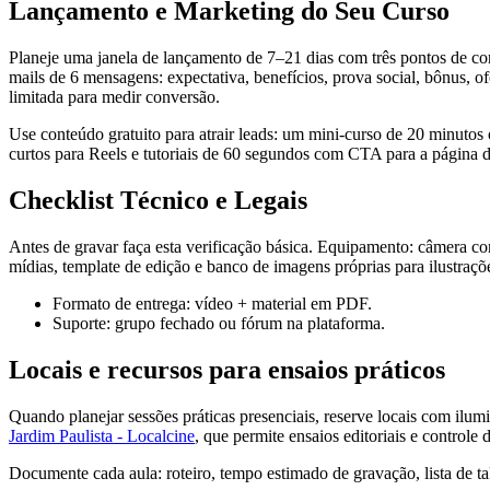
Lançamento e Marketing do Seu Curso
Planeje uma janela de lançamento de 7–21 dias com três pontos de con
mails de 6 mensagens: expectativa, benefícios, prova social, bônus, 
limitada para medir conversão.
Use conteúdo gratuito para atrair leads: um mini-curso de 20 minutos
curtos para Reels e tutoriais de 60 segundos com CTA para a página d
Checklist Técnico e Legais
Antes de gravar faça esta verificação básica. Equipamento: câmera c
mídias, template de edição e banco de imagens próprias para ilustraçõe
Formato de entrega: vídeo + material em PDF.
Suporte: grupo fechado ou fórum na plataforma.
Locais e recursos para ensaios práticos
Quando planejar sessões práticas presenciais, reserve locais com il
Jardim Paulista - Localcine
, que permite ensaios editoriais e controle 
Documente cada aula: roteiro, tempo estimado de gravação, lista de ta