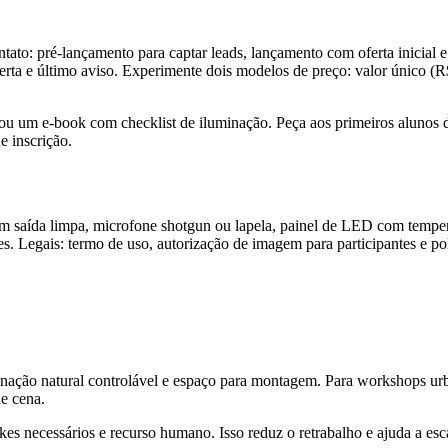
tato: pré-lançamento para captar leads, lançamento com oferta inicial 
oferta e último aviso. Experimente dois modelos de preço: valor único
 ou um e-book com checklist de iluminação. Peça aos primeiros alunos 
e inscrição.
om saída limpa, microfone shotgun ou lapela, painel de LED com tempe
s. Legais: termo de uso, autorização de imagem para participantes e pol
uminação natural controlável e espaço para montagem. Para workshops u
de cena.
kes necessários e recurso humano. Isso reduz o retrabalho e ajuda a esc