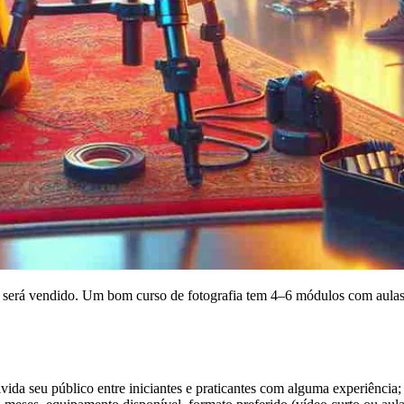
mo será vendido. Um bom curso de fotografia tem 4–6 módulos com aulas 
ida seu público entre iniciantes e praticantes com alguma experiência; 